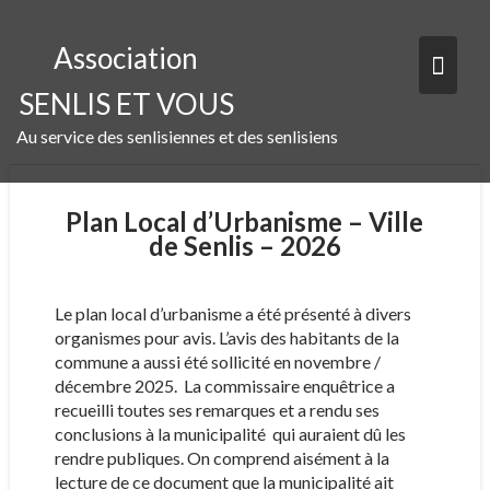
Skip
to
Association
content
SENLIS ET VOUS
Au service des senlisiennes et des senlisiens
Plan Local d’Urbanisme – Ville
de Senlis – 2026
Le plan local d’urbanisme a été présenté à divers
organismes pour avis. L’avis des habitants de la
commune a aussi été sollicité en novembre /
décembre 2025. La commissaire enquêtrice a
recueilli toutes ses remarques et a rendu ses
conclusions à la municipalité qui auraient dû les
rendre publiques. On comprend aisément à la
lecture de ce document que la municipalité ait